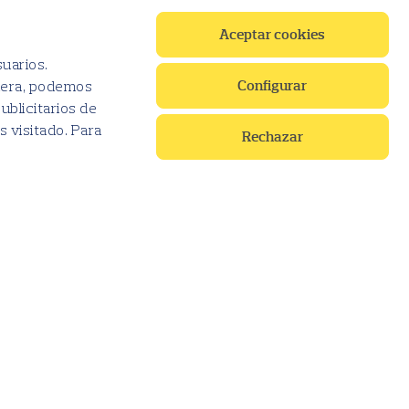
Aceptar cookies
suarios.
Configurar
anera, podemos
ublicitarios de
s visitado. Para
Rechazar