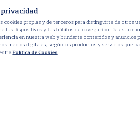
 privacidad
s cookies propias y de terceros para distinguirte de otros u
e tus dispositivos y tus hábitos de navegación. De esta m
eriencia en nuestra web y brindarte contenidos y anuncios p
ros medios digitales, según los productos y servicios que ha
Política de Cookies
uestra
.